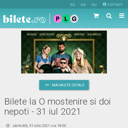
contact
RO
EN
HU
MAI MULTE DETALII
Bilete la O mostenire si doi
nepoti - 31 iul 2021
sâmbătă, 31 iulie 2021 ora 18:00