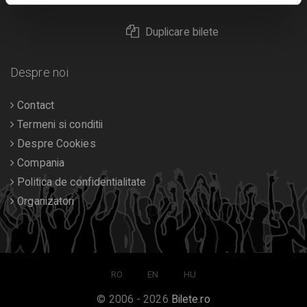
Duplicare bilete
Despre noi
Contact
Termeni si conditii
Despre Cookies
Compania
Politica de confidentialitate
Organizatori
RO
EN
HU
© 2006 - 2026
Bilete.ro