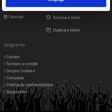
Cultura
Livrare prin curier
Diverse
Calendar
Returnare bilete
Duplicare bilete
Despre noi
Contact
Termeni si conditii
Despre Cookies
Compania
Politica de confidentialitate
Organizatori