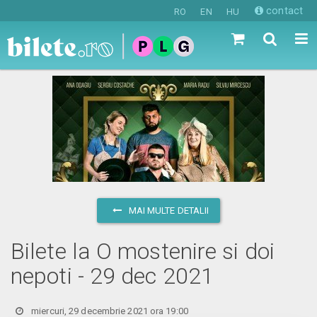
contact
RO
EN
HU
MAI MULTE DETALII
Bilete la O mostenire si doi
nepoti - 29 dec 2021
miercuri, 29 decembrie 2021 ora 19:00