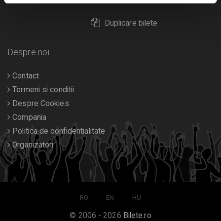
Duplicare bilete
Despre noi
Contact
Termeni si conditii
Despre Cookies
Compania
Politica de confidentialitate
Organizatori
RO
EN
HU
© 2006 - 2026
Bilete.ro