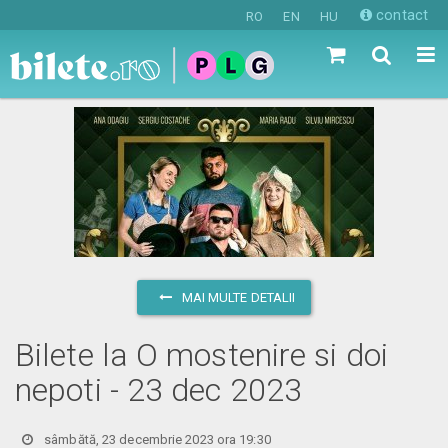
contact
RO
EN
HU
MAI MULTE DETALII
Bilete la O mostenire si doi
nepoti - 23 dec 2023
sâmbătă, 23 decembrie 2023 ora 19:30