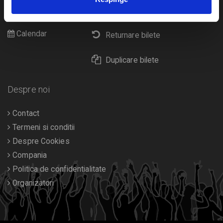
Cultura
Livrare prin curier
Diverse
Calendar
Returnare bilete
Duplicare bilete
Despre noi
Contact
Termeni si conditii
Despre Cookies
Compania
Politica de confidentialitate
Organizatori