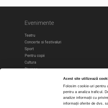
Evenimente
Teatru
Concerte si festivaluri
Sport
Pentru copii
Cultura
Diverse
Acest site utilizează cook
Calendarul evenimentelor
Folosim cookie-uri pentru a 
pentru a analiza traficul. 
analize informații cu privir
informații oferite de dvs. sa