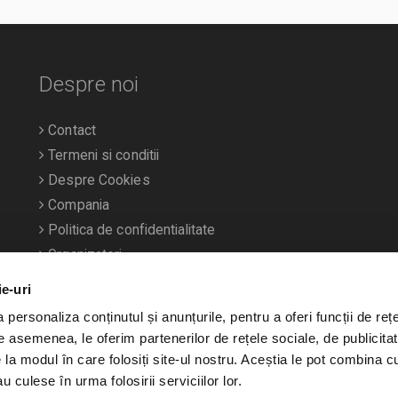
Despre noi
Contact
Termeni si conditii
Despre Cookies
Compania
Politica de confidentialitate
Organizatori
ie-uri
personaliza conținutul și anunțurile, pentru a oferi funcții de rețe
De asemenea, le oferim partenerilor de rețele sociale, de publicitat
e la modul în care folosiți site-ul nostru. Aceștia le pot combina c
u culese în urma folosirii serviciilor lor.