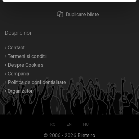
Duplicare bilete
Despre noi
Contact
Termeni si conditii
Despre Cookies
Compania
Politica de confidentialitate
Organizatori
RO
EN
HU
© 2006 - 2026
Bilete.ro