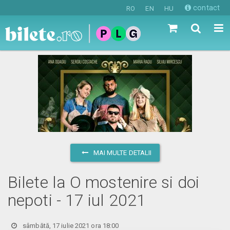
contact
RO
EN
HU
MAI MULTE DETALII
Bilete la O mostenire si doi
nepoti - 17 iul 2021
sâmbătă, 17 iulie 2021 ora 18:00