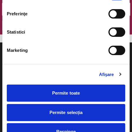
Preferinţe
OK
Statistici
Marketing
Afişare
Evenimente
Ajutor
Teatru
Permite toate
Cum comand bilete?
Concerte si
festivaluri
Plata online sau cash
Permite selecția
Sport
eBilet printat acasa
Pentru copii
Respinge