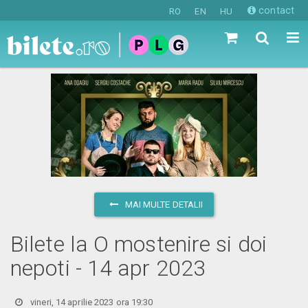
contact
RO
EN
HU
MAI MULTE DETALII
Bilete la O mostenire si doi
nepoti - 14 apr 2023
vineri, 14 aprilie 2023 ora 19:30