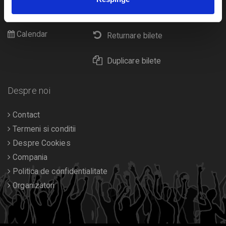
Cultura
Livrare prin curier
Diverse
Calendar
Returnare bilete
Duplicare bilete
Despre noi
Contact
Termeni si conditii
Despre Cookies
Compania
Politica de confidentialitate
Organizatori