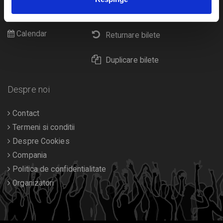
Cultura
Livrare prin curier
Diverse
Calendar
Returnare bilete
Duplicare bilete
Despre noi
Contact
Termeni si conditii
Despre Cookies
Compania
Politica de confidentialitate
Organizatori