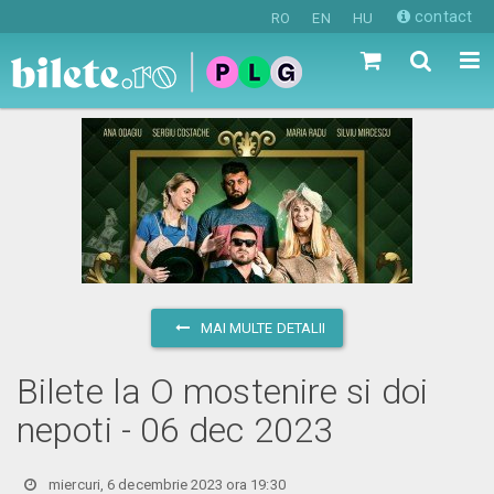
contact
RO
EN
HU
MAI MULTE DETALII
Bilete la O mostenire si doi
nepoti - 06 dec 2023
miercuri, 6 decembrie 2023 ora 19:30