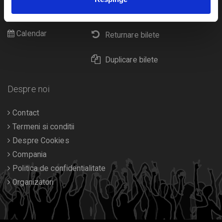
Cultura
Livrare prin curier
Diverse
Calendar
Returnare bilete
Duplicare bilete
Despre noi
Contact
Termeni si conditii
Despre Cookies
Compania
Politica de confidentialitate
Organizatori