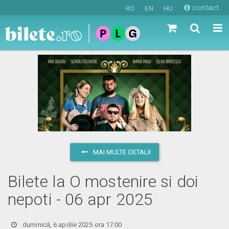
contact
RO
EN
HU
MAI MULTE DETALII
Bilete la O mostenire si doi
nepoti - 06 apr 2025
duminică, 6 aprilie 2025 ora 17:00