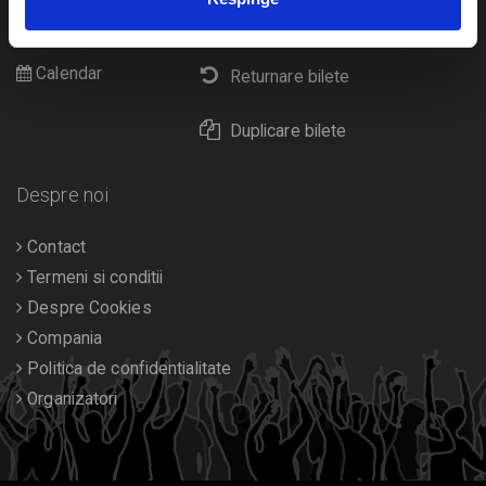
Cultura
Livrare prin curier
Diverse
Calendar
Returnare bilete
Duplicare bilete
Despre noi
Contact
Termeni si conditii
Despre Cookies
Compania
Politica de confidentialitate
Organizatori