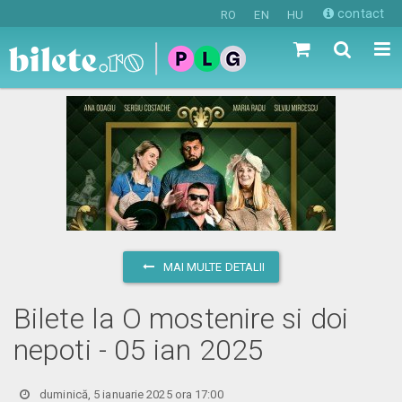
contact
RO
EN
HU
MAI MULTE DETALII
Bilete la O mostenire si doi
nepoti - 05 ian 2025
duminică, 5 ianuarie 2025 ora 17:00