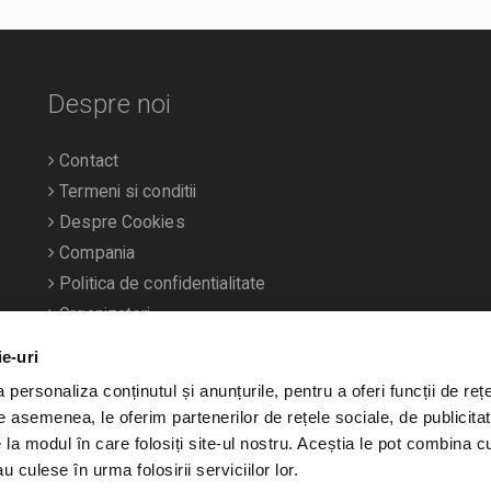
Despre noi
Contact
Termeni si conditii
Despre Cookies
Compania
Politica de confidentialitate
Organizatori
ie-uri
personaliza conținutul și anunțurile, pentru a oferi funcții de rețe
De asemenea, le oferim partenerilor de rețele sociale, de publicitat
e la modul în care folosiți site-ul nostru. Aceștia le pot combina c
u culese în urma folosirii serviciilor lor.