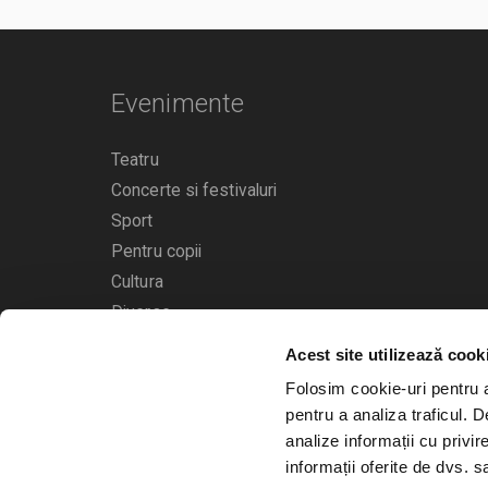
Evenimente
Teatru
Concerte si festivaluri
Sport
Pentru copii
Cultura
Diverse
Acest site utilizează cook
Calendarul evenimentelor
Folosim cookie-uri pentru a 
pentru a analiza traficul. 
analize informații cu privir
informații oferite de dvs. sa