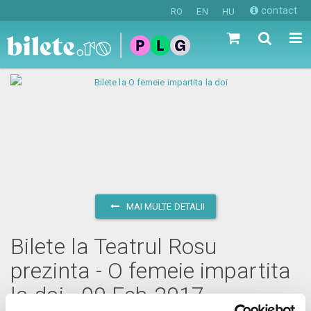
contact
RO
EN
HU
MAI MULTE DETALII
Bilete la Teatrul Rosu
prezinta - O femeie impartita
la doi - 09 Feb 2017