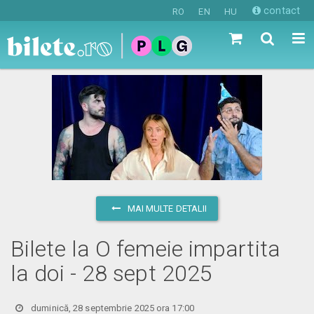
contact
RO
EN
HU
MAI MULTE DETALII
Bilete la O femeie impartita
la doi - 28 sept 2025
duminică, 28 septembrie 2025 ora 17:00