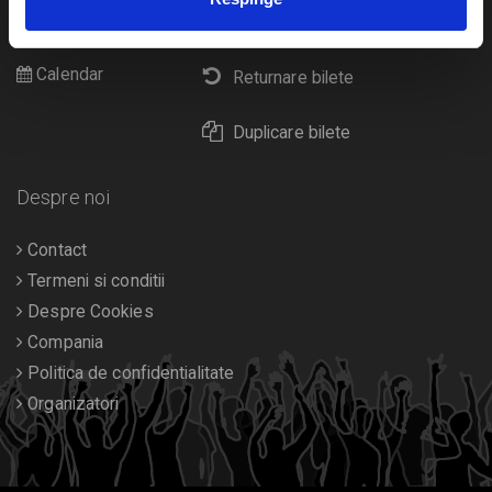
Cultura
Livrare prin curier
Diverse
Calendar
Returnare bilete
Duplicare bilete
Despre noi
Contact
Termeni si conditii
Despre Cookies
Compania
Politica de confidentialitate
Organizatori