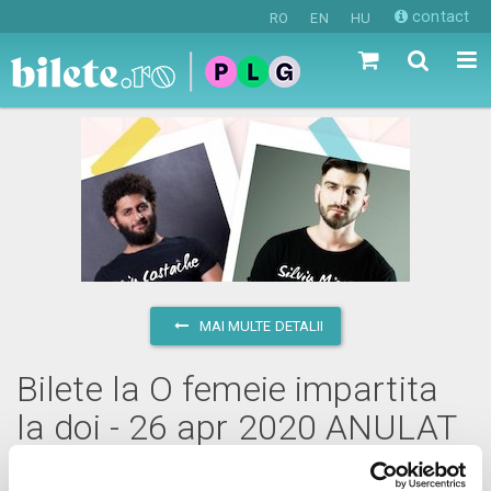
contact
RO
EN
HU
MAI MULTE DETALII
Bilete la O femeie impartita
la doi - 26 apr 2020 ANULAT
duminică, 26 aprilie 2020 ora 17:00