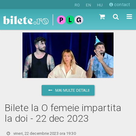
contact
RO
EN
HU
MAI MULTE DETALII
Bilete la O femeie impartita
la doi - 22 dec 2023
vineri, 22 decembrie 2023 ora 19:30