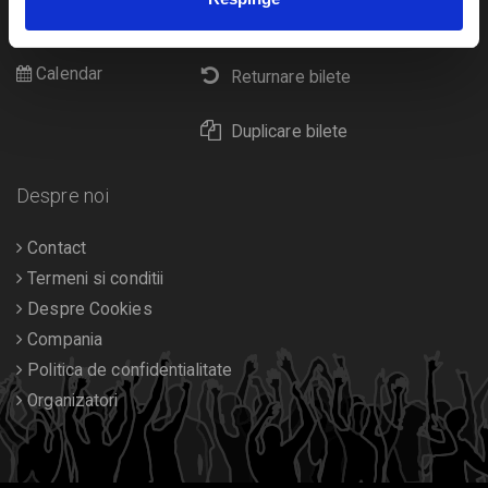
Cultura
Livrare prin curier
Diverse
Calendar
Returnare bilete
Duplicare bilete
Despre noi
Contact
Termeni si conditii
Despre Cookies
Compania
Politica de confidentialitate
Organizatori