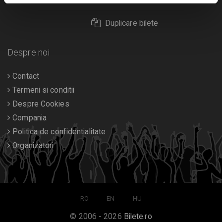
Duplicare bilete
Despre noi
Contact
Termeni si conditii
Despre Cookies
Compania
Politica de confidentialitate
Organizatori
RO
EN
HU
© 2006 - 2026
Bilete.ro