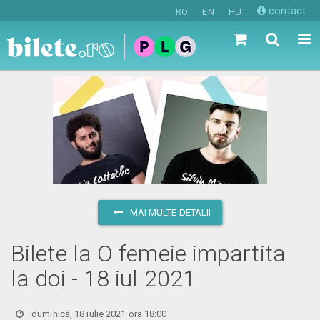
contact
RO
EN
HU
MAI MULTE DETALII
Bilete la O femeie impartita
la doi - 18 iul 2021
duminică, 18 iulie 2021 ora 18:00