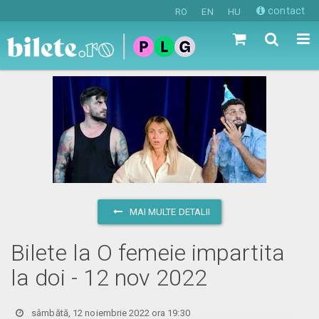
contact
RO
EN
HU
MAI MULTE DETALII
Bilete la O femeie impartita
la doi - 12 nov 2022
sâmbătă, 12 noiembrie 2022 ora 19:30