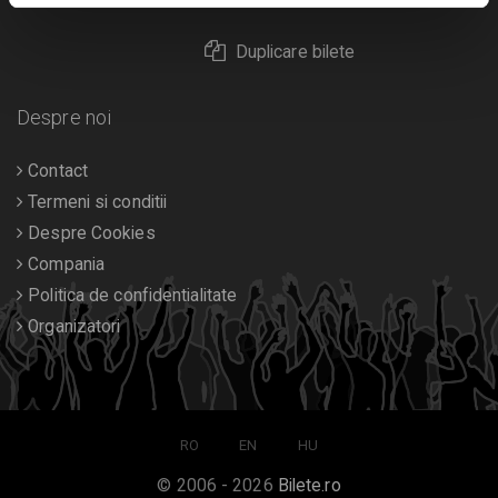
Duplicare bilete
Despre noi
Contact
Termeni si conditii
Despre Cookies
Compania
Politica de confidentialitate
Organizatori
RO
EN
HU
© 2006 - 2026
Bilete.ro