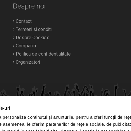
Despre noi
Contact
Termeni si conditii
Despre Cookies
Compania
Politica de confidentialitate
Organizatori
ie-uri
personaliza conținutul și anunțurile, pentru a oferi funcții de rețe
De asemenea, le oferim partenerilor de rețele sociale, de publicitat