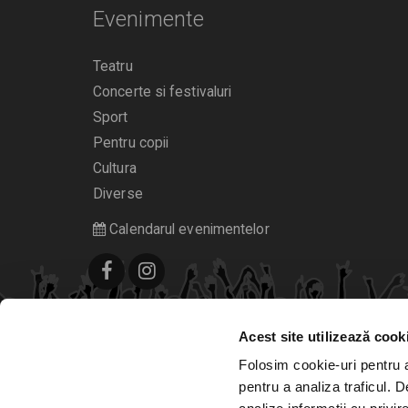
Evenimente
Teatru
Concerte si festivaluri
Sport
Pentru copii
Cultura
Diverse
Calendarul evenimentelor
Acest site utilizează cook
Folosim cookie-uri pentru a 
pentru a analiza traficul. 
© 2006 - 2026
Bilete.ro