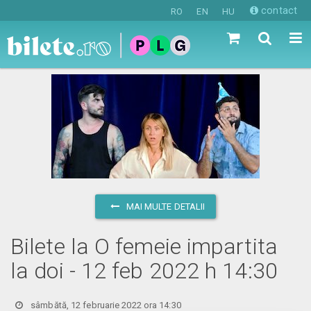
contact
RO
EN
HU
MAI MULTE DETALII
Bilete la O femeie impartita
la doi - 12 feb 2022 h 14:30
sâmbătă, 12 februarie 2022 ora 14:30