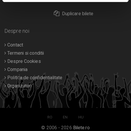
Duplicare bilete
Despre noi
Contact
Termeni si conditii
Despre Cookies
Compania
Politica de confidentialitate
Organizatori
RO
EN
HU
© 2006 - 2026
Bilete.ro