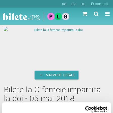
contact
RO
EN
HU
MAI MULTE DETALII
Bilete la O femeie impartita
la doi - 05 mai 2018
sâmbătă, 5 mai 2018 ora 20:00