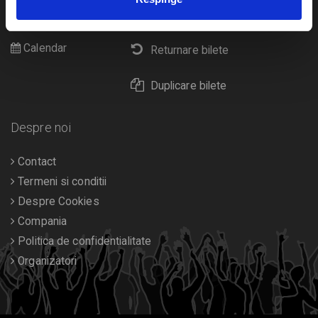
Cultura
Livrare prin curier
Diverse
Calendar
Returnare bilete
Duplicare bilete
Despre noi
Contact
Termeni si conditii
Despre Cookies
Compania
Politica de confidentialitate
Organizatori