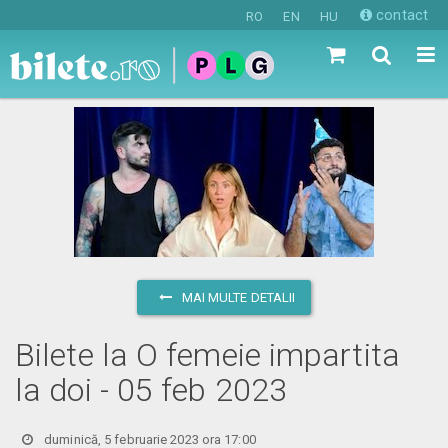
contact
RO
EN
HU
MAI MULTE DETALII
Bilete la O femeie impartita
la doi - 05 feb 2023
duminică, 5 februarie 2023 ora 17:00