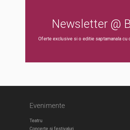
Newsletter @ Bi
Oferte exclusive si o editie saptamanala cu 
Evenimente
Teatru
Concerte si festivaluri