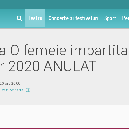
Teatru
Concerte si festivaluri
Sport
Pe
la O femeie impartita
pr 2020 ANULAT
020 ora 20:00
b
vezi pe harta