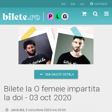
contact
RO
EN
HU
MAI MULTE DETALII
Bilete la O femeie impartita
la doi - 03 oct 2020
sâmbătă, 3 octombrie 2020 ora 20:00