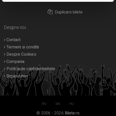
Duplicare bilete
Despre noi
Contact
Termeni si conditii
Despre Cookies
Compania
Politica de confidentialitate
Organizatori
RO
EN
HU
© 2006 - 2026
Bilete.ro