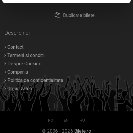
Returnare bilete
Duplicare bilete
Despre noi
Contact
Termeni si conditii
Despre Cookies
Compania
Politica de confidentialitate
Organizatori
RO
EN
HU
© 2006 - 2026
Bilete.ro