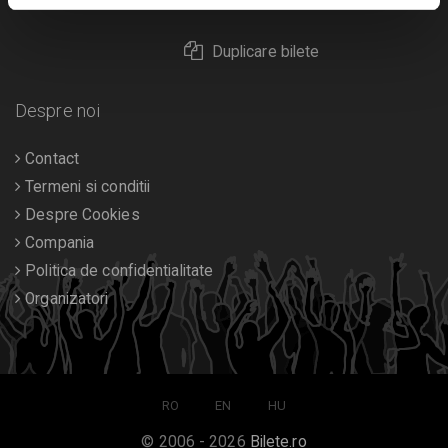
Returnare bilete
Duplicare bilete
Despre noi
Contact
Termeni si conditii
Despre Cookies
Compania
Politica de confidentialitate
Organizatori
RO
EN
HU
© 2006 - 2026
Bilete.ro