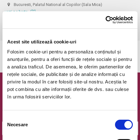
Bucuresti, Palatul National al Copiilor (Sala Mica)
vezi pe harta
 Intrarea în sală se face în ordine sosirii. Accesul se va face cu 20 
de minute înainte de inceperea spectacolului.
Acest site utilizează cookie-uri
Folosim cookie-uri pentru a personaliza conținutul și
Evenimentul a expirat.
anunțurile, pentru a oferi funcții de rețele sociale și pentru
a analiza traficul. De asemenea, le oferim partenerilor de
rețele sociale, de publicitate și de analize informații cu
privire la modul în care folosiți site-ul nostru. Aceștia le
Newsletter @ Bilete.ro
pot combina cu alte informații oferite de dvs. sau culese
în urma folosirii serviciilor lor.
Oferte exclusive si o editie saptamanala cu cele mai noi
evenimente.
Email
Selecția
Necesare
consimțământului