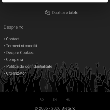
Returnare bilete
Duplicare bilete
Despre noi
Contact
Termeni si conditii
Despre Cookies
Compania
Politica de confidentialitate
Organizatori
RO
EN
HU
© 2006 - 2026
Bilete.ro