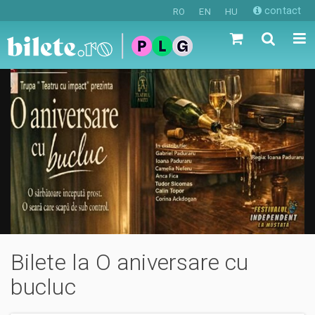
contact
RO
EN
HU
Bilete la O aniversare cu
bucluc