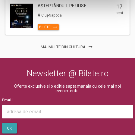
AȘTEPTÂNDU-L PE ULISE
17
sept
Cluj-Napoca
BILETE
MAI MULTE DIN CULTURA
Newsletter @ Bilete.ro
Oferte exclusive si o editie saptamanala cu cele mai noi
evenimente.
Email
OK