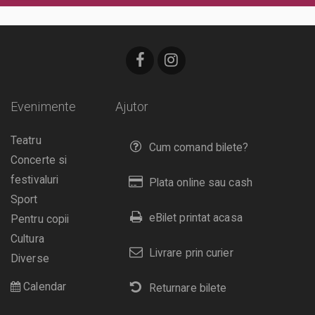
Evenimente
Ajutor
Teatru
Cum comand bilete?
Concerte si
festivaluri
Plata online sau cash
Sport
eBilet printat acasa
Pentru copii
Cultura
Livrare prin curier
Diverse
Calendar
Returnare bilete