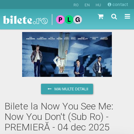
contact
RO
EN
HU
MAI MULTE DETALII
Bilete la Now You See Me:
Now You Don't (Sub Ro) -
PREMIERĂ - 04 dec 2025