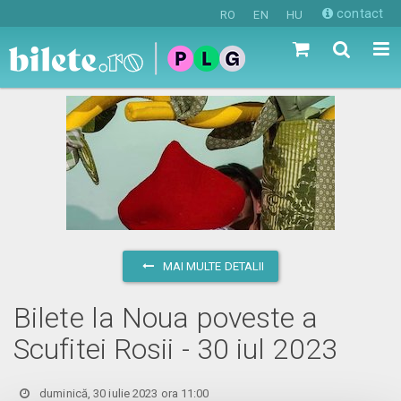
contact
RO
EN
HU
MAI MULTE DETALII
Bilete la Noua poveste a
Scufitei Rosii - 30 iul 2023
duminică, 30 iulie 2023 ora 11:00