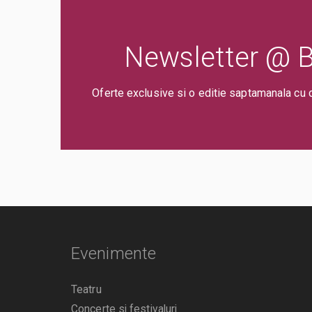
Newsletter @ Bi
Oferte exclusive si o editie saptamanala cu 
Evenimente
Teatru
Concerte si festivaluri