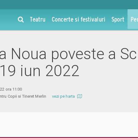
Teatru
Concerte si festivaluri
Sport
Pe
la Noua poveste a Sc
 19 iun 2022
022 ora 11:00
entru Copii si Tineret Merlin
vezi pe harta