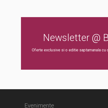
Newsletter @ Bi
Oferte exclusive si o editie saptamanala cu 
Evenimente