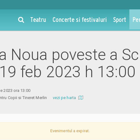
Teatru
Concerte si festivaluri
Sport
Pe
la Noua poveste a Sc
- 19 feb 2023 h 13:00
ie 2023 ora 13:00
entru Copii si Tineret Merlin
vezi pe harta
Evenimentul a expirat.