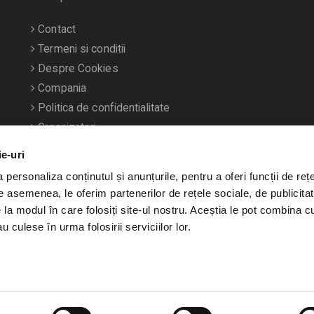
Contact
Termeni si conditii
Despre Cookies
Compania
Politica de confidentialitate
Organizatori
ie-uri
personaliza conținutul și anunțurile, pentru a oferi funcții de rețe
De asemenea, le oferim partenerilor de rețele sociale, de publicitat
e la modul în care folosiți site-ul nostru. Aceștia le pot combina c
u culese în urma folosirii serviciilor lor.