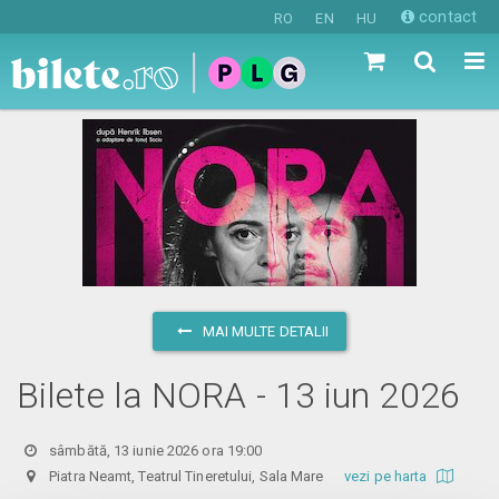
contact
RO
EN
HU
MAI MULTE DETALII
Bilete la NORA - 13 iun 2026
sâmbătă, 13 iunie 2026 ora 19:00
Piatra Neamt, Teatrul Tineretului, Sala Mare
vezi pe harta