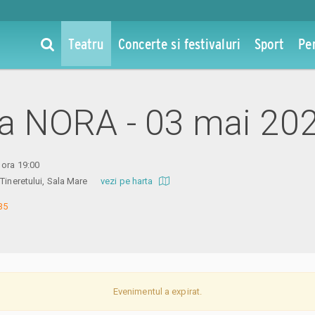
Teatru
Concerte si festivaluri
Sport
Pe
 la NORA - 03 mai 20
 ora 19:00
l Tineretului, Sala Mare
vezi pe harta
35
Evenimentul a expirat.