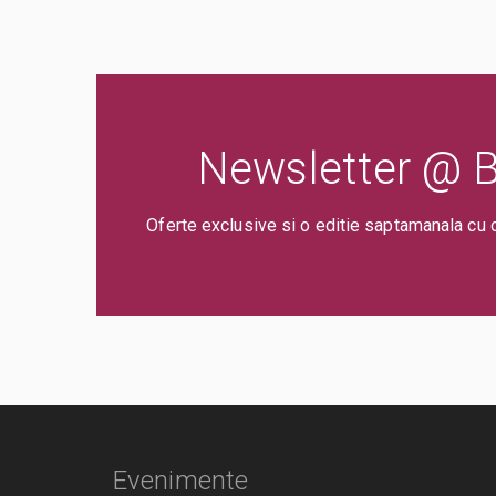
Newsletter @ Bi
Oferte exclusive si o editie saptamanala cu 
Evenimente