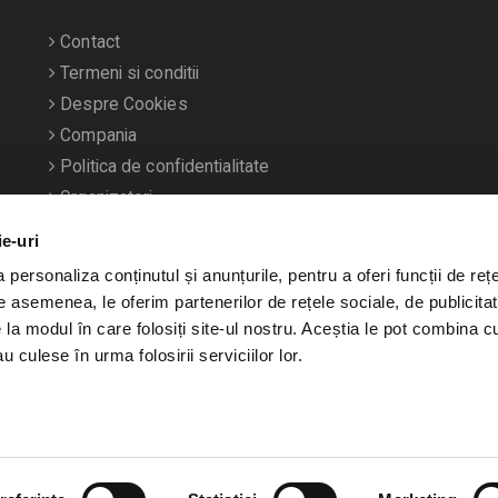
Contact
Termeni si conditii
Despre Cookies
Compania
Politica de confidentialitate
Organizatori
ie-uri
personaliza conținutul și anunțurile, pentru a oferi funcții de rețe
De asemenea, le oferim partenerilor de rețele sociale, de publicitat
e la modul în care folosiți site-ul nostru. Aceștia le pot combina c
u culese în urma folosirii serviciilor lor.