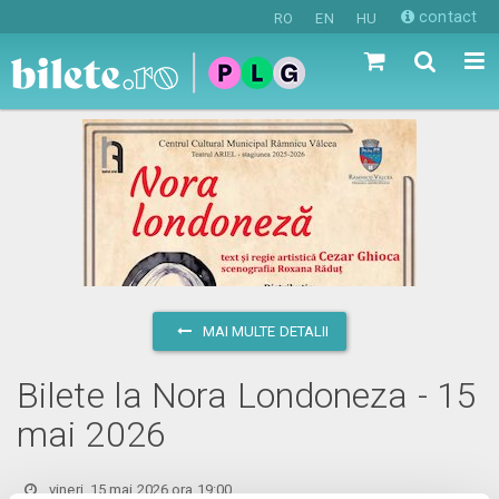
contact
RO
EN
HU
MAI MULTE DETALII
Bilete la Nora Londoneza - 15
mai 2026
vineri, 15 mai 2026 ora 19:00