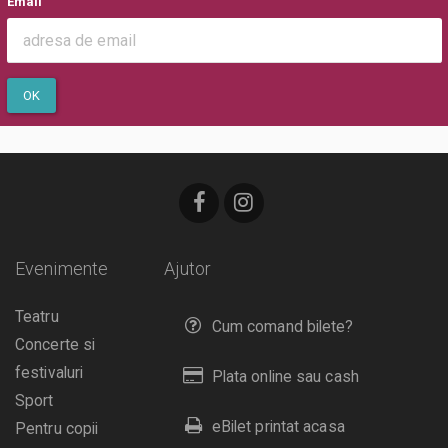
Email
OK
Evenimente
Ajutor
Teatru
Cum comand bilete?
Concerte si
festivaluri
Plata online sau cash
Sport
eBilet printat acasa
Pentru copii