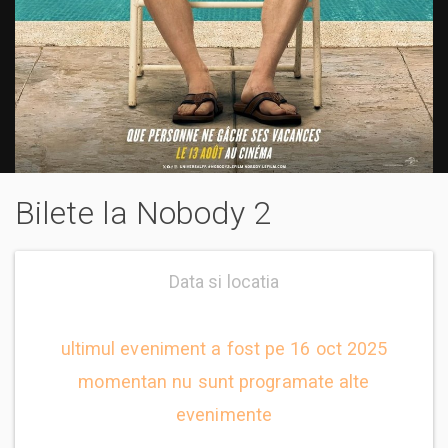
Bilete la Nobody 2
Data si locatia
ultimul eveniment a fost pe 16 oct 2025
momentan nu sunt programate alte
evenimente