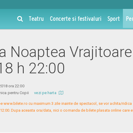
Teatru
Concerte si festivaluri
Sport
Pe
la Noaptea Vrajitoare
18 h 22:00
 2018 ora 22:00
omica pentru Copii
vezi pe harta
e www.bilete.ro cu maximum 3 zile inainte de spectacol, se vor achita/ridica c
 12:00. Dupa aceasta ora/data, nici o comanda de bilete plasata online care es