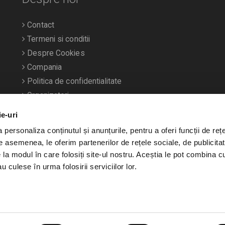
Contact
Termeni si conditii
Despre Cookies
Compania
Politica de confidentialitate
Organizatori
ie-uri
personaliza conținutul și anunțurile, pentru a oferi funcții de rețe
De asemenea, le oferim partenerilor de rețele sociale, de publicitat
e la modul în care folosiți site-ul nostru. Aceștia le pot combina c
u culese în urma folosirii serviciilor lor.