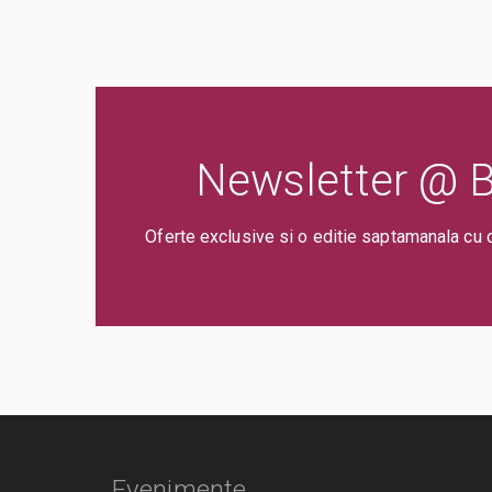
Newsletter @ Bi
Oferte exclusive si o editie saptamanala cu 
Evenimente