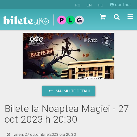
contact
RO
EN
HU
MAI MULTE DETALII
Bilete la Noaptea Magiei - 27
oct 2023 h 20:30
vineri, 27 octombrie 2023 ora 20:30