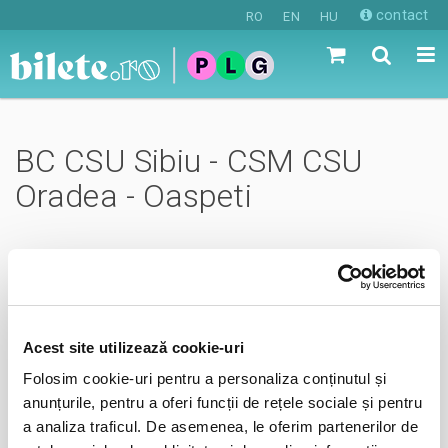
contact
RO
EN
HU
BC CSU Sibiu - CSM CSU
Oradea - Oaspeti
Acest site utilizează cookie-uri
Folosim cookie-uri pentru a personaliza conținutul și
joi, 4 mai 2023 ora 19:00
anunțurile, pentru a oferi funcții de rețele sociale și pentru
Sala Sporturilor Transilvania, Sibiu
a analiza traficul. De asemenea, le oferim partenerilor de