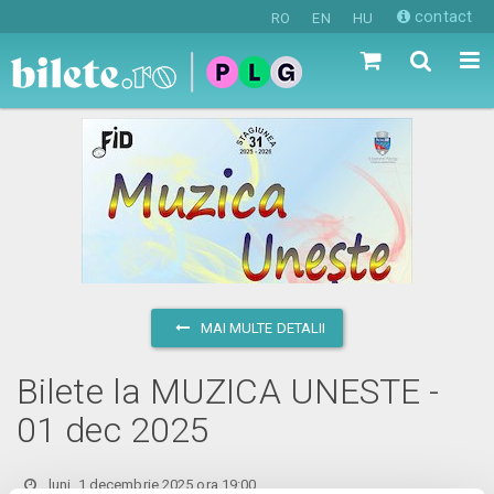
contact
RO
EN
HU
MAI MULTE DETALII
Bilete la MUZICA UNESTE -
01 dec 2025
luni, 1 decembrie 2025 ora 19:00