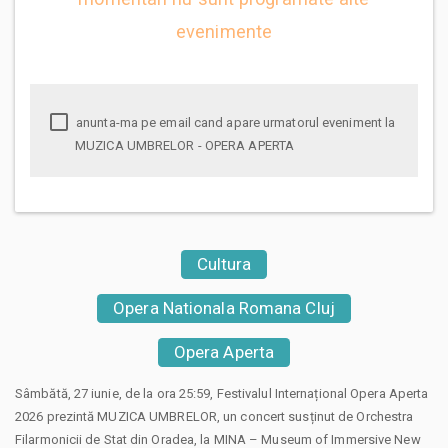
evenimente
anunta-ma pe email cand apare urmatorul eveniment la
MUZICA UMBRELOR - OPERA APERTA
Cultura
Opera Nationala Romana Cluj
Opera Aperta
Sâmbătă, 27 iunie, de la ora 25:59, Festivalul Internațional Opera Aperta
2026 prezintă MUZICA UMBRELOR, un concert susținut de Orchestra
Filarmonicii de Stat din Oradea, la MINA – Museum of Immersive New