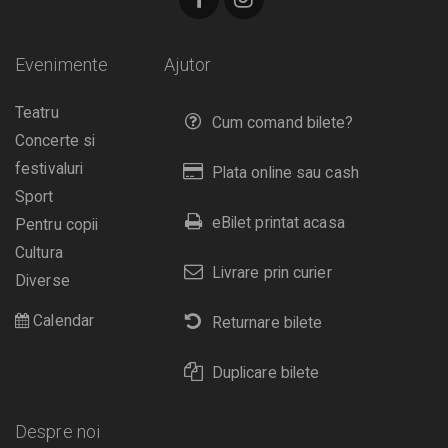
Evenimente
Ajutor
Teatru
Cum comand bilete?
Concerte si
festivaluri
Plata online sau cash
Sport
eBilet printat acasa
Pentru copii
Cultura
Livrare prin curier
Diverse
Calendar
Returnare bilete
Duplicare bilete
Despre noi