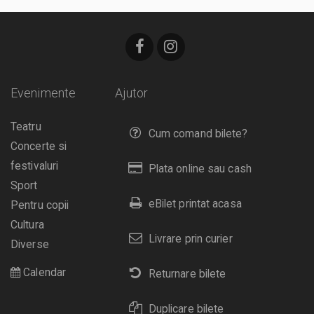
Evenimente
Ajutor
Teatru
Cum comand bilete?
Concerte si
festivaluri
Plata online sau cash
Sport
eBilet printat acasa
Pentru copii
Cultura
Livrare prin curier
Diverse
Calendar
Returnare bilete
Duplicare bilete