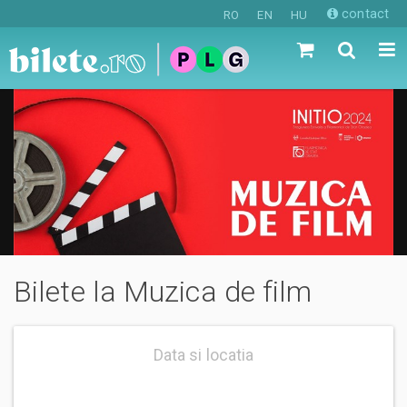
contact
RO
EN
HU
Bilete la Muzica de film
Data si locatia