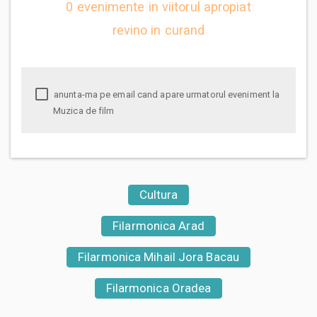
0 evenimente in viitorul apropiat
revino in curand
anunta-ma pe email cand apare urmatorul eveniment la
Muzica de film
Cultura
Filarmonica Arad
Filarmonica Mihail Jora Bacau
Filarmonica Oradea