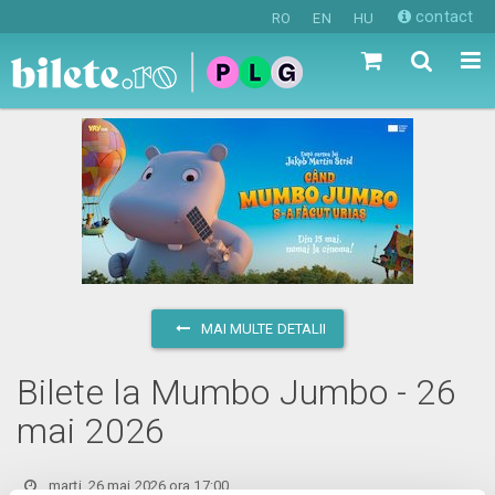
contact
RO
EN
HU
MAI MULTE DETALII
Bilete la Mumbo Jumbo - 26
mai 2026
marți, 26 mai 2026 ora 17:00