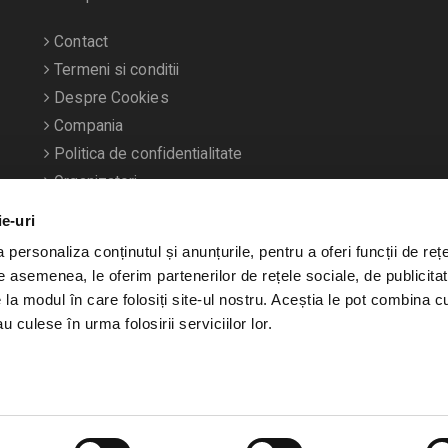
Contact
Termeni si conditii
Despre Cookies
Compania
Politica de confidentialitate
Organizatori
ie-uri
personaliza conținutul și anunțurile, pentru a oferi funcții de rețe
De asemenea, le oferim partenerilor de rețele sociale, de publicitat
e la modul în care folosiți site-ul nostru. Aceștia le pot combina c
u culese în urma folosirii serviciilor lor.