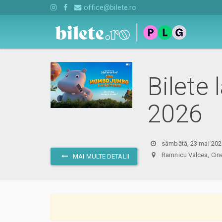
office@bilete.ro
Bilete
2026
sâmbătă, 23 mai 202
Ramnicu Valcea, C
MAI MULTE DETALII