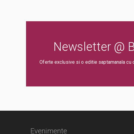
Newsletter @ Bi
Oferte exclusive si o editie saptamanala cu 
Evenimente