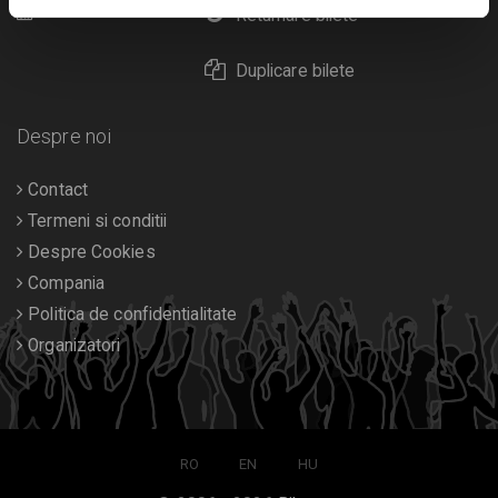
Calendar
Returnare bilete
Duplicare bilete
Despre noi
Contact
Termeni si conditii
Despre Cookies
Compania
Politica de confidentialitate
Organizatori
RO
EN
HU