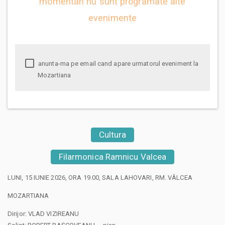
momentan nu sunt programate alte
evenimente
anunta-ma pe email cand apare urmatorul eveniment la
Mozartiana
Cultura
Filarmonica Ramnicu Valcea
LUNI, 15 IUNIE 2026, ORA 19.00, SALA LAHOVARI, RM. VÂLCEA
MOZARTIANA
Dirijor: VLAD VIZIREANU