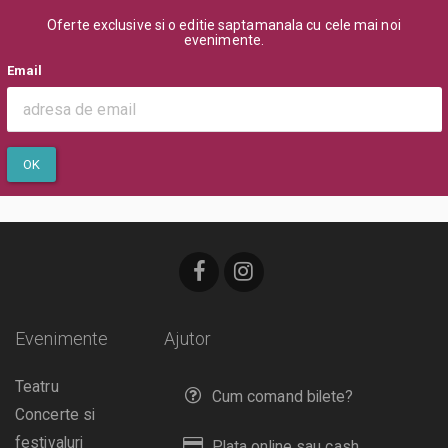
Oferte exclusive si o editie saptamanala cu cele mai noi
evenimente.
Email
OK
Evenimente
Ajutor
Teatru
Cum comand bilete?
Concerte si
festivaluri
Plata online sau cash