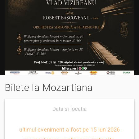
Bilete la Mozartiana
Data si locatia
ultimul eveniment a fost pe 15 iun 2026