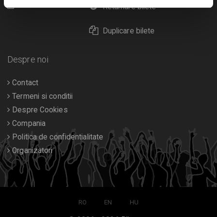
Calendar
Returnare bilete
Duplicare bilete
Despre noi
Contact
Termeni si conditii
Despre Cookies
Compania
Politica de confidentialitate
Organizatori
RO
EN
HU