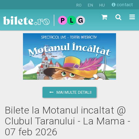
contact
RO
EN
HU
MAI MULTE DETALII
Bilete la Motanul incaltat @
Clubul Taranului - La Mama -
07 feb 2026