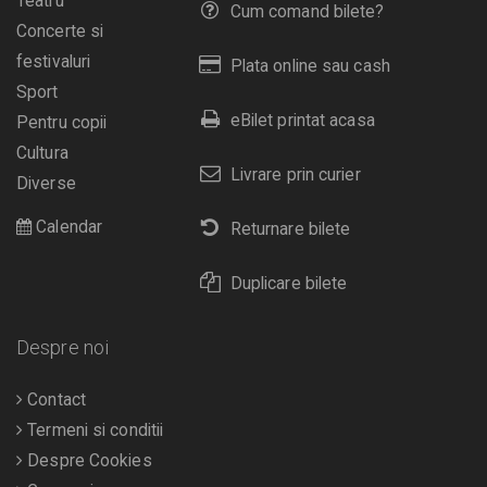
Teatru
Cum comand bilete?
Concerte si
festivaluri
Plata online sau cash
Sport
eBilet printat acasa
Pentru copii
Cultura
Livrare prin curier
Diverse
Calendar
Returnare bilete
Duplicare bilete
Despre noi
Contact
Termeni si conditii
Despre Cookies