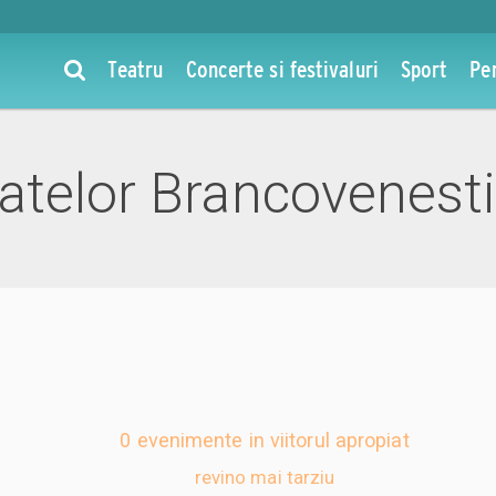
Teatru
Concerte si festivaluri
Sport
Pe
atelor Brancovenest
0 evenimente in viitorul apropiat
revino mai tarziu