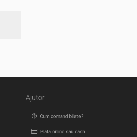
Ajutor
Cum comand bilete?
Plata online sau cash