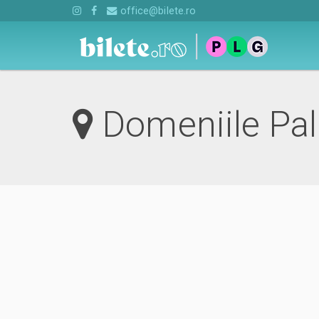
office@bilete.ro
Domeniile Pal