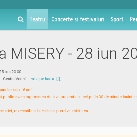
Teatru
Concerte si festivaluri
Sport
Pe
 la MISERY - 28 iun 2
25 ora 20:00
re - Centru Vechi
vezi pe harta
nelor sub 16 ani!

si public avem rugamintea de a va prezenta cu cel putin 30 de minute inainte 