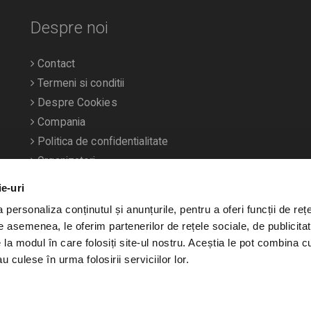
Despre noi
Contact
Termeni si conditii
Despre Cookies
Compania
Politica de confidentialitate
Organizatori
ie-uri
personaliza conținutul și anunțurile, pentru a oferi funcții de rețe
De asemenea, le oferim partenerilor de rețele sociale, de publicitat
e la modul în care folosiți site-ul nostru. Aceștia le pot combina c
u culese în urma folosirii serviciilor lor.