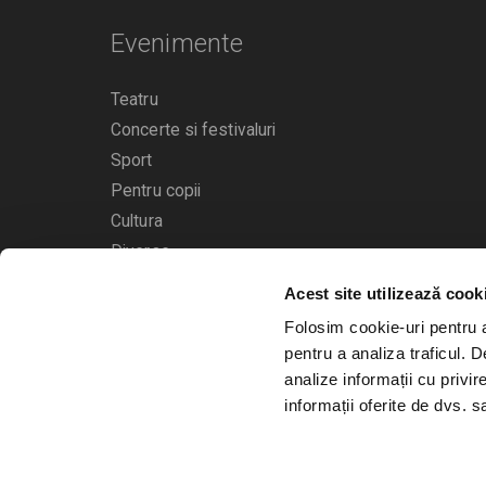
Evenimente
Teatru
Concerte si festivaluri
Sport
Pentru copii
Cultura
Diverse
Acest site utilizează cook
Calendarul evenimentelor
Folosim cookie-uri pentru a 
pentru a analiza traficul. 
analize informații cu privir
informații oferite de dvs. sa