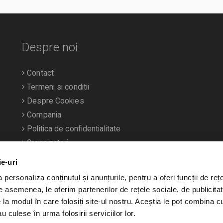
Despre noi
Contact
Termeni si conditii
Despre Cookies
Compania
Politica de confidentialitate
Organizatori
ie-uri
personaliza conținutul și anunțurile, pentru a oferi funcții de rețe
De asemenea, le oferim partenerilor de rețele sociale, de publicitat
e la modul în care folosiți site-ul nostru. Aceștia le pot combina c
u culese în urma folosirii serviciilor lor.