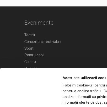
Evenimente
Teatru
Concerte si festivaluri
Sport
Pentru copii
Cultura
Diverse
Acest site utilizează cook
Calendarul evenimentelor
Folosim cookie-uri pentru a 
pentru a analiza traficul. 
analize informații cu privir
informații oferite de dvs. sa